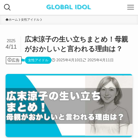
ホーム
女性アイドル
広末涼子の生い立ちまとめ！母親
2025
4/11
がおかしいと言われる理由は？
広告
2025年4月10日
2025年4月11日
女性アイドル