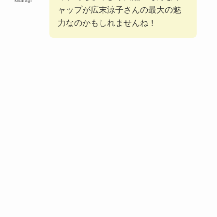
kisaragi
ャップが広末涼子さんの最大の魅
力なのかもしれませんね！