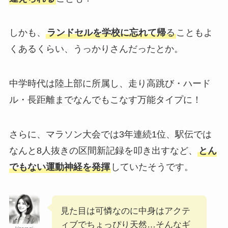
しかも、
ランドセルを学校に忘れて帰
る
こともよ
くあるくらい、うっかりさんだったとか。
中学時代は陸上部に所属し、走り高跳び・ハード
ル・長距離までなんでもこなす万能タイプに！
さらに、マラソン大会では3年連続1位、駅伝では
なんと8人抜きの区間新記録を叩き出すなど、
とん
でもない運動神経を発揮
していたそうです。
見た目は可憐なのに中身はアクテ
ィブでちょっぴり天然…そんなギ