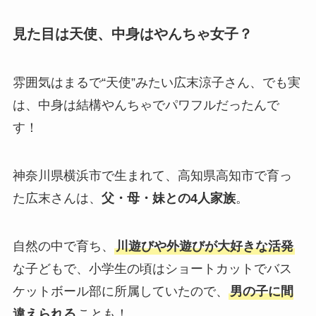
見た目は天使、中身はやんちゃ女子？
雰囲気はまるで“天使”みたい広末涼子さん、でも実
は、中身は結構やんちゃでパワフルだったんで
す！
神奈川県横浜市で生まれて、高知県高知市で育っ
た広末さんは、
父・母・妹との4人家族
。
自然の中で育ち、
川遊びや外遊びが大好きな活発
な子どもで、小学生の頃はショートカットでバス
ケットボール部に所属していたので、
男の子に間
違えられる
ことも！