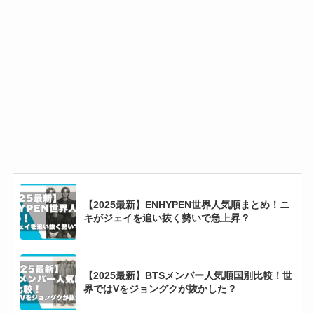
ニキの実家はダンススクール！母親が経営者で
姉妹もダンス関係でフォロワー多数？
ジャクソン・ワンは何者？なぜ人気なのかから
Number_iとの関係まで徹底調査！
【2025最新】ENHYPEN世界人気順まとめ！ニ
キがジェイを追い抜く勢いで急上昇？
【2025最新】BTSメンバー人気順国別比較！世
界ではVをジョングクが抜かした？