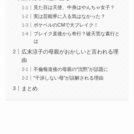
見た目は天使、中身はやんちゃ女子？
実は芸能界に入る気はなかった？
ポケベルのCMで大ブレイク！
ブレイク直後から奇行？破天荒な素行と
は
広末涼子の母親がおかしいと言われる理
由
不倫報道後の母親の“沈黙”が話題に
“干渉しない母”が誤解される理由
まとめ