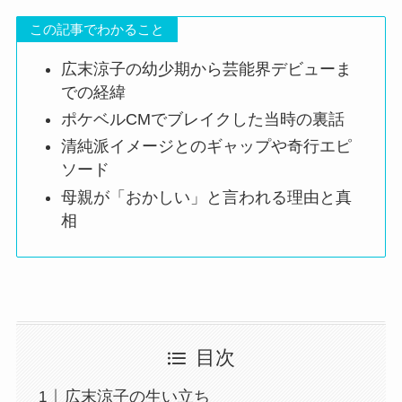
この記事でわかること
広末涼子の幼少期から芸能界デビューま
での経緯
ポケベルCMでブレイクした当時の裏話
清純派イメージとのギャップや奇行エピ
ソード
母親が「おかしい」と言われる理由と真
相
目次
広末涼子の生い立ち