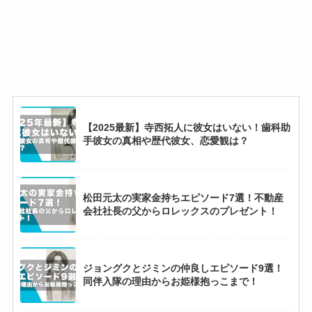
【2025最新】寺西拓人に彼女はいない！歯科助
手彼女の真相や歴代彼女、恋愛観は？
松田元太の実家金持ちエピソード7選！不動産
会社社長の父からロレックスのプレゼント！
ジョングクとジミンの仲良しエピソード9選！
同伴入隊の理由からお姫様抱っこまで！