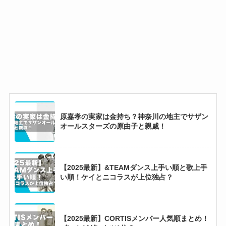
原嘉孝の実家は金持ち？神奈川の地主でサザン
オールスターズの原由子と親戚！
【2025最新】&TEAMダンス上手い順と歌上手
い順！ケイとニコラスが上位独占？
【2025最新】CORTISメンバー人気順まとめ！