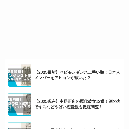
【2025最新】ベビモンダンス上手い順！日本人
メンバーをアヒョンが抜いた？
【2025現在】中居正広の歴代彼女12選！酒の力
でキスなどやばい恋愛観も徹底調査！