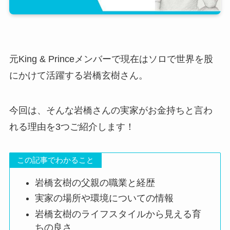
元King & Princeメンバーで現在はソロで世界を股
にかけて活躍する岩橋玄樹さん。
今回は、そんな岩橋さんの実家がお金持ちと言わ
れる理由を3つご紹介します！
この記事でわかること
岩橋玄樹の父親の職業と経歴
実家の場所や環境についての情報
岩橋玄樹のライフスタイルから見える育
ちの良さ