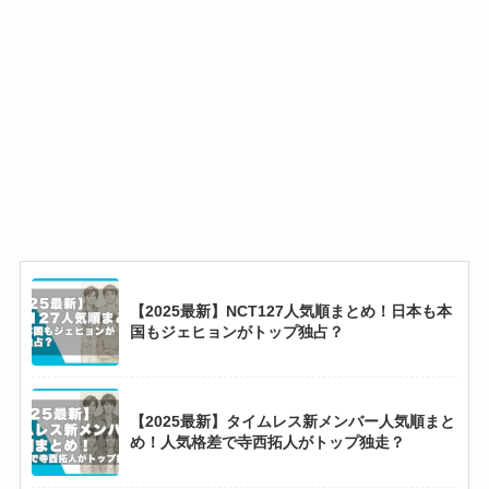
【2025最新】ボイネク人気順まとめ！韓国では
ジェヒョンがテサンを抜いて1位に？
【2026最新】&TEAMメンバー人気順まとめ！
日本でも韓国でも1番人気はK？
【2025最新】KATSEYEメンバー人気順！ララ
【2025最新】NCT127人気順まとめ！日本も本
はカミングアウトで海外人気急上昇？
国もジェヒョンがトップ独占？
【2025最新】中本悠太の彼女はサナ？好きなタ
【2025最新】タイムレス新メンバー人気順まと
イプも徹底調査！
め！人気格差で寺西拓人がトップ独走？