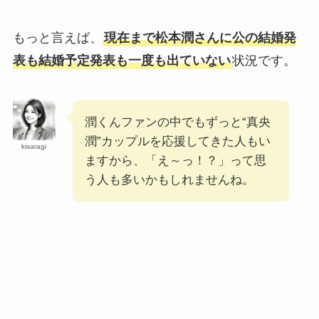
もっと言えば、
現在まで松本潤さんに公の結婚発
表も結婚予定発表も一度も出ていない
状況です。
潤くんファンの中でもずっと“真央
潤”カップルを応援してきた人もい
kisaragi
ますから、「え～っ！？」って思
う人も多いかもしれませんね。