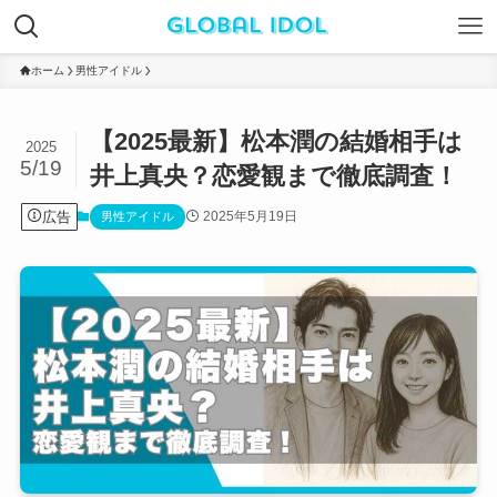
ホーム
男性アイドル
【2025最新】松本潤の結婚相手は
2025
5/19
井上真央？恋愛観まで徹底調査！
広告
2025年5月19日
男性アイドル